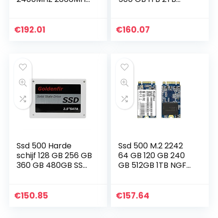
1.2V PC DIMM
Harde schijf USB 3.0
Desktopgeheugen
Type C voor laptop
Ondersteuning
SSD 480 (SSD
€
192.01
€
160.07
Intel Moederbord
Capacity : 1TB)
SSD 480…
Ssd 500 Harde
Ssd 500 M.2 2242
schijf 128 GB 256 GB
64 GB 120 GB 240
360 GB 480GB SSD
GB 512GB 1TB NGFF
96GB 180 GB 1TB
SSD M2 SATA HDD
2TB 960 GB 500G
HARD INTERNE
Solid State Drive
SOLID STATE STIJDS
€
150.85
€
157.64
Disk voor Laptop…
SSD 480 (SSD…