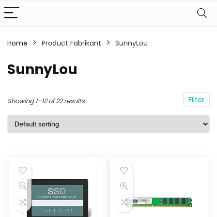
Home
Product Fabrikant
SunnyLou
SunnyLou
Filter
Showing 1–12 of 22 results