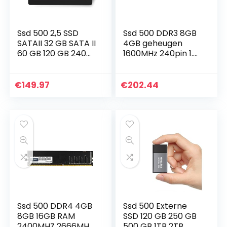
Ssd 500 2,5 SSD
Ssd 500 DDR3 8GB
SATAII 32 GB SATA II
4GB geheugen
60 GB 120 GB 240
1600MHz 240pin 1.5
GB 128GB 256GB
V Desktop RAM
512GB 480GB 360
DIMM SSD 480
GB 960GB 1TB Solid
(Memory Capacity
€
149.97
€
202.44
State SATA SSD…
: 8GBx4 1600MHz)
Ssd 500 DDR4 4GB
Ssd 500 Externe
8GB 16GB RAM
SSD 120 GB 250 GB
2400MHZ 2666MHZ
500 GB 1TB 2TB