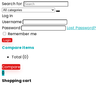
Search for:
Log In
Username
Password
Lost Password?
Remember me
Login
Compare items
Total (
0
)
Compare
0
Shopping cart