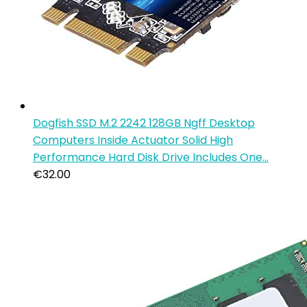
Dogfish SSD M.2 2242 128GB Ngff Desktop
Computers Inside Actuator Solid High
Performance Hard Disk Drive Includes One…
€
32.00