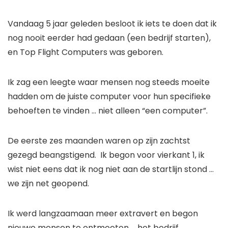
Vandaag 5 jaar geleden besloot ik iets te doen dat ik 
nog nooit eerder had gedaan (een bedrijf starten), 
en Top Flight Computers was geboren.
Ik zag een leegte waar mensen nog steeds moeite 
hadden om de juiste computer voor hun specifieke 
behoeften te vinden … niet alleen “een computer”.
De eerste zes maanden waren op zijn zachtst 
gezegd beangstigend.  Ik begon voor vierkant 1, ik 
wist niet eens dat ik nog niet aan de startlijn stond … 
we zijn net geopend.
Ik werd langzaamaan meer extravert en begon 
nieuwe mensen te ontmoeten … het bedrijf 