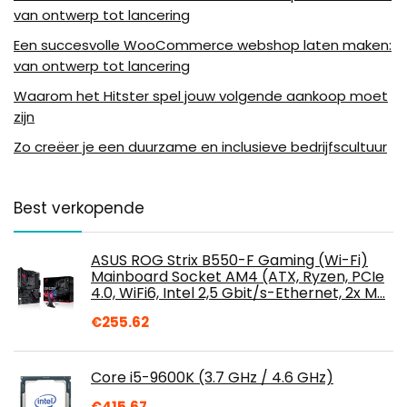
van ontwerp tot lancering
Een succesvolle WooCommerce webshop laten maken:
van ontwerp tot lancering
Waarom het Hitster spel jouw volgende aankoop moet
zijn
Zo creëer je een duurzame en inclusieve bedrijfscultuur
Best verkopende
ASUS ROG Strix B550-F Gaming (Wi-Fi)
Mainboard Socket AM4 (ATX, Ryzen, PCIe
4.0, WiFi6, Intel 2,5 Gbit/s-Ethernet, 2x M…
€
255.62
Core i5-9600K (3.7 GHz / 4.6 GHz)
€
415.67