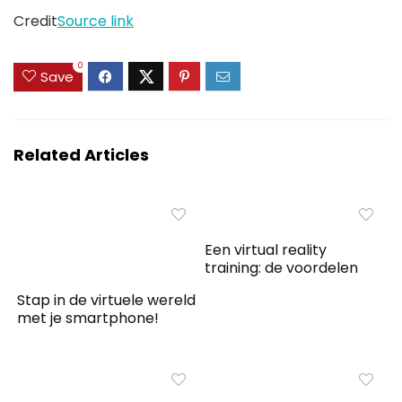
Credit
Source link
0
Save
Related Articles
Een virtual reality
training: de voordelen
Stap in de virtuele wereld
met je smartphone!