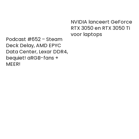
NVIDIA lanceert GeForce
RTX 3050 en RTX 3050 Ti
voor laptops
Podcast #652 – Steam
Deck Delay, AMD EPYC
Data Center, Lexar DDR4,
bequiet! aRGB-fans +
MEER!