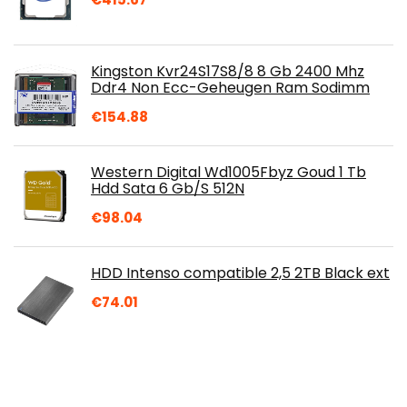
Kingston Kvr24S17S8/8 8 Gb 2400 Mhz
Ddr4 Non Ecc-Geheugen Ram Sodimm
€
154.88
Western Digital Wd1005Fbyz Goud 1 Tb
Hdd Sata 6 Gb/S 512N
€
98.04
HDD Intenso compatible 2,5 2TB Black ext
€
74.01